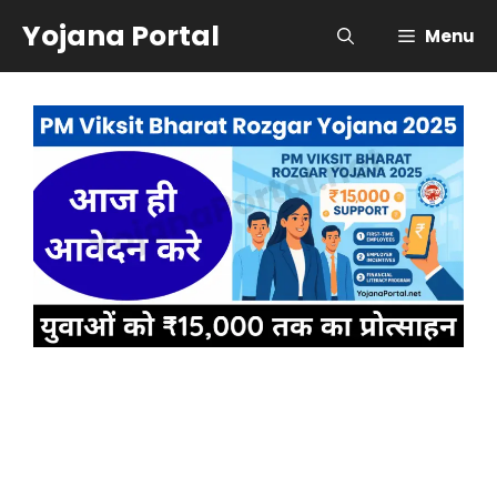
Skip
Yojana Portal
Menu
to
content