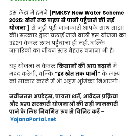
इस लेख में हमने
[
PMKSY New Water Scheme
2025: खेतों तक पाइप से पानी पहुँचाने की नई
योजना
]
से जुड़ी पूरी जानकारी आपके साथ साझा
की। सरकार द्वारा चलाई जाने वाली इस योजना का
उद्देश्य केवल लाभ पहुँचाना ही नहीं, बल्कि
नागरिकों का जीवन स्तर बेहतर बनाना भी है।
यह योजना न केवल
किसानों की आय बढ़ाने
में
मदद करेगी, बल्कि
“
हर खेत तक पानी
”
के लक्ष्य
को साकार करने में भी अहम भूमिका निभाएगी।
नवीनतम अपडेट्स, पात्रता शर्तें, आवेदन प्रक्रिया
और अन्य सरकारी योजनाओं की सही जानकारी
पाने के लिए नियमित रूप से विज़िट करें –
YojanaPortal.net
Categories