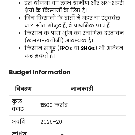
इस योजना का लाभ ग्रामीण और अर्ध-शहरी
क्षेत्रों के किसानों के लिए है।
जिन किसानो के खेतों में नहर या ट्यूबवेल
जल स्रोत मौजूद हैं, वे प्राथमिक पात्र हैं।
किसान के पास भूमि का स्वामित्व दस्तावेज़
(खसरा-खतौनी) आवश्यक है।
किसान समूह (
FPOs
या
SHGs
) भी आवेदन
कर सकते हैं।
Budget Information
विवरण
जानकारी
कुल
₹1,600 करोड़
बजट
अवधि
2025–26
लक्षित