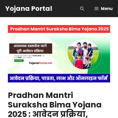
Skip
Yojana Portal
Menu
to
content
Pradhan Mantri
Suraksha Bima Yojana
2025 : आवेदन प्रक्रिया,