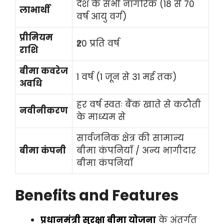
देश के सभी नागरिक (18 से 70
लाभार्थी
वर्ष आयु वर्ग)
प्रीमियम
₹20 प्रति वर्ष
राशि
बीमा कवरेज
1 वर्ष (1 जून से 31 मई तक)
अवधि
हर वर्ष स्वतः बैंक खाते से कटौती
नवीनीकरण
के माध्यम से
सार्वजनिक क्षेत्र की सामान्य
बीमा कंपनी
बीमा कंपनियाँ / अन्य भागीदार
बीमा कंपनियाँ
Benefits and Features
प्रधानमंत्री सुरक्षा बीमा योजना
के अंतर्गत