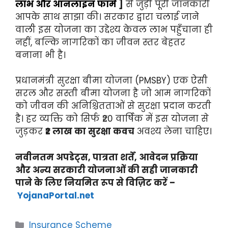
लाभ और ऑनलाइन फॉर्म
]
से जुड़ी पूरी जानकारी
आपके साथ साझा की। सरकार द्वारा चलाई जाने
वाली इस योजना का उद्देश्य केवल लाभ पहुँचाना ही
नहीं, बल्कि नागरिकों का जीवन स्तर बेहतर
बनाना भी है।
प्रधानमंत्री सुरक्षा बीमा योजना (PMSBY) एक ऐसी
सरल और सस्ती बीमा योजना है जो आम नागरिकों
को जीवन की अनिश्चितताओं से सुरक्षा प्रदान करती
है। हर व्यक्ति को सिर्फ ₹20 वार्षिक में इस योजना से
जुड़कर
₹2 लाख का सुरक्षा कवच
अवश्य लेना चाहिए।
नवीनतम अपडेट्स, पात्रता शर्तें, आवेदन प्रक्रिया
और अन्य सरकारी योजनाओं की सही जानकारी
पाने के लिए नियमित रूप से विज़िट करें –
YojanaPortal.net
Categories
Insurance Scheme